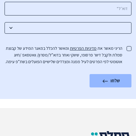
הריני מאשר את
מדיניות הפרטיות
ומאשר להכלל במאגר המידע של קבוצת
סמלת ולקבל דיוור פרסומי, שיווקי ואחר בדוא”ל/מסרון/ וואטסאפ /חיוג
אוטומטי לפי הפרטים לעיל ממנה ומצדדים שלישיים הפועלים בשת”פ עימה.
שלחו