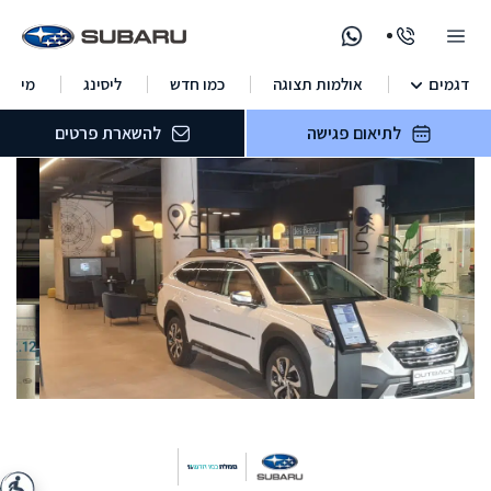
דגמים
אולמות תצוגה
כמו חדש
ליסינג
מימון
לתיאום פגישה
להשארת פרטים