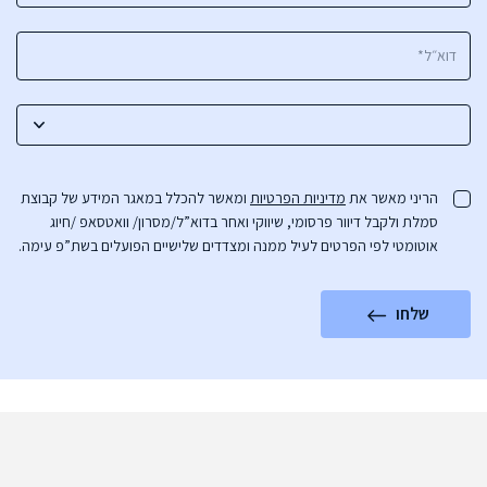
הריני מאשר את
מדיניות הפרטיות
ומאשר להכלל במאגר המידע של קבוצת
סמלת ולקבל דיוור פרסומי, שיווקי ואחר בדוא”ל/מסרון/ וואטסאפ /חיוג
אוטומטי לפי הפרטים לעיל ממנה ומצדדים שלישיים הפועלים בשת”פ עימה.
שלחו