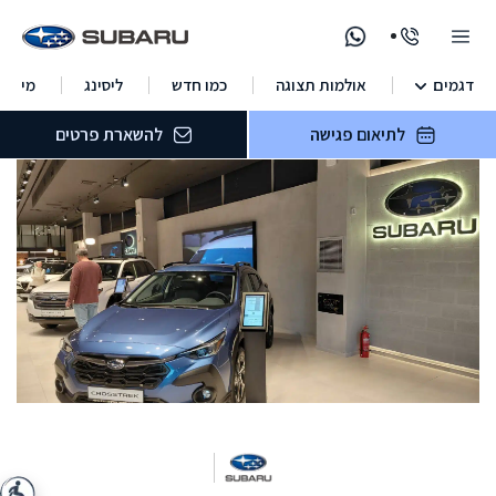
דגמים
אולמות תצוגה
כמו חדש
ליסינג
מימון
לתיאום פגישה
להשארת פרטים