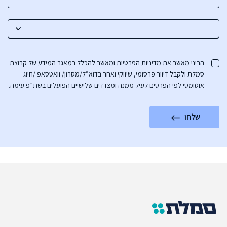
הריני מאשר את
מדיניות הפרטיות
ומאשר להכלל במאגר המידע של קבוצת
סמלת ולקבל דיוור פרסומי, שיווקי ואחר בדוא”ל/מסרון/ וואטסאפ /חיוג
אוטומטי לפי הפרטים לעיל ממנה ומצדדים שלישיים הפועלים בשת”פ עימה.
שלחו