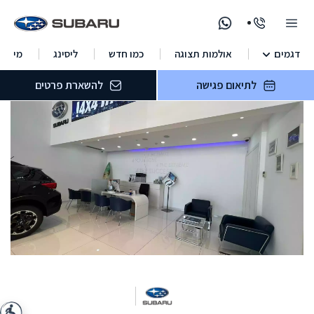
דגמים
אולמות תצוגה
כמו חדש
ליסינג
מימון
לתיאום פגישה
להשארת פרטים