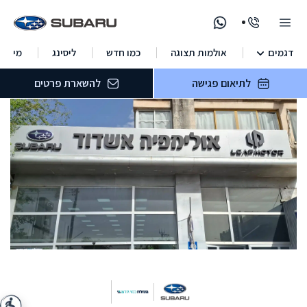
דגמים
אולמות תצוגה
כמו חדש
ליסינג
מימון
לתיאום פגישה
להשארת פרטים