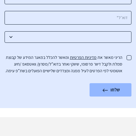
הריני מאשר את
מדיניות הפרטיות
ומאשר להכלל במאגר המידע של קבוצת
סמלת ולקבל דיוור פרסומי, שיווקי ואחר בדוא”ל/מסרון/ וואטסאפ /חיוג
אוטומטי לפי הפרטים לעיל ממנה ומצדדים שלישיים הפועלים בשת”פ עימה.
שלחו