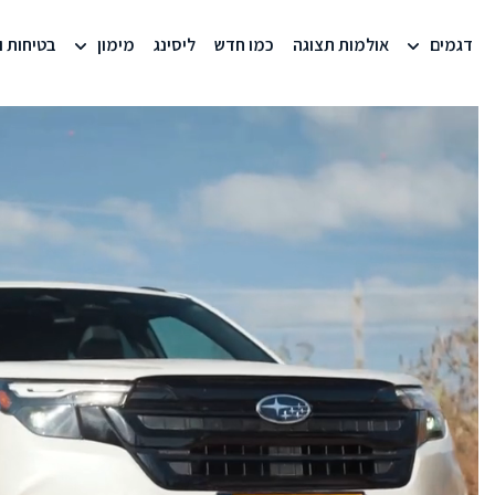
דגמים
אולמות תצוגה
כמו חדש
ליסינג
מימון
בטיחות ו