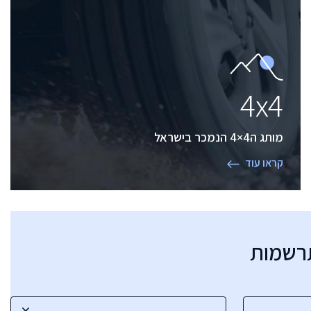
4x4
מותג ה4×4 הנמכר בישראל
קראו עוד
תרשמות