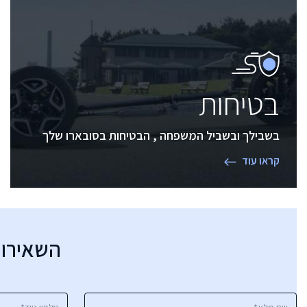
בטיחות
בשבילך ובשביל המשפחה , הבטיחות בסובארו שלך
קראו עוד
השאירו 