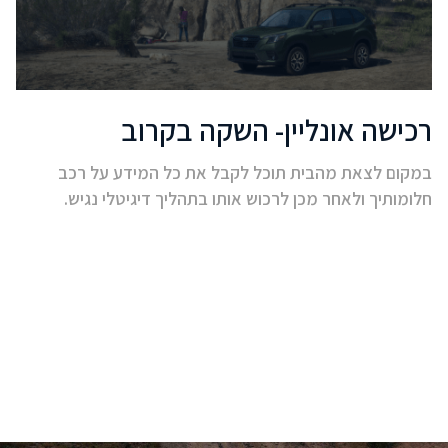
רכישה אונליין- השקה בקרוב
במקום לצאת מהבית תוכל לקבל את כל המידע על רכב
חלומותיך ולאחר מכן לרכוש אותו בתהליך דיגיטלי נגיש.