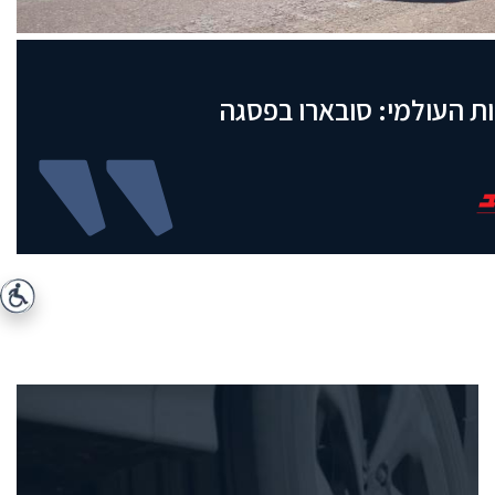
ת העולמי: סובארו בפסגה